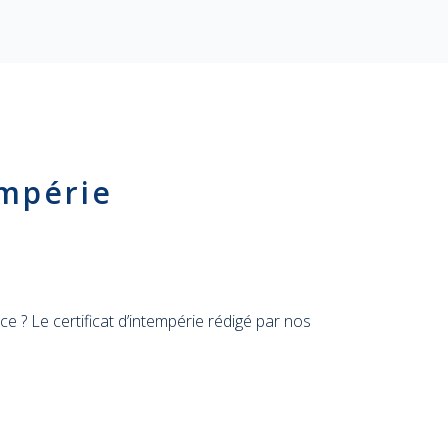
empérie
e ? Le certificat d’intempérie rédigé par nos