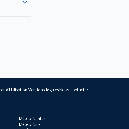
t d’Utilisation
Mentions légales
Nous contacter
Météo Nantes
Météo Nice