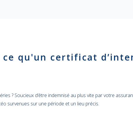
 ce qu'un certificat d’int
ries ? Soucieux d’être indemnisé au plus vite par votre assuranc
téo survenues sur une période et un lieu précis.